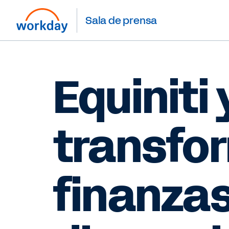
Sala de prensa
Equiniti 
transfor
finanzas 