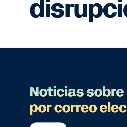
disrupc
Noticias sobr
por correo ele