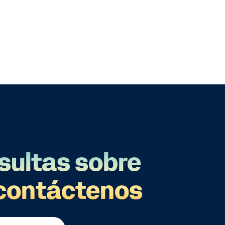
sultas sobre
contáctenos