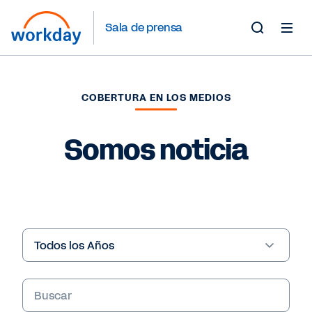
Sala de prensa
Toggle
Search
Form
COBERTURA EN LOS MEDIOS
Somos noticia
Year
Palabras
clave