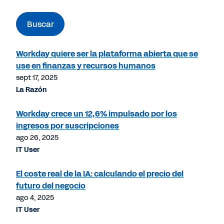
Buscar
Workday quiere ser la plataforma abierta que se
use en finanzas y recursos humanos
sept 17, 2025
La Razón
Workday crece un 12,6% impulsado por los
ingresos por suscripciones
ago 26, 2025
IT User
El coste real de la IA: calculando el precio del
futuro del negocio
ago 4, 2025
IT User